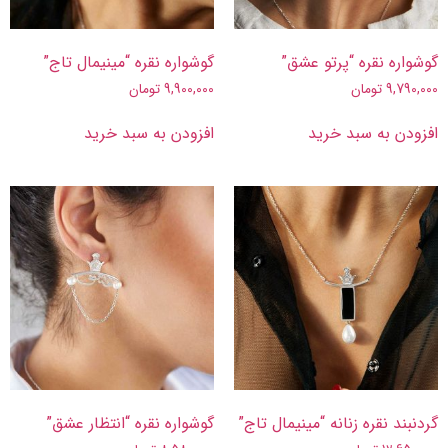
گوشواره نقره “پرتو عشق”
گوشواره نقره “مینیمال تاج”
9,790,000
تومان
9,900,000
تومان
افزودن به سبد خرید
افزودن به سبد خرید
گردنبند نقره زنانه “مینیمال تاج”
گوشواره نقره “انتظار عشق”