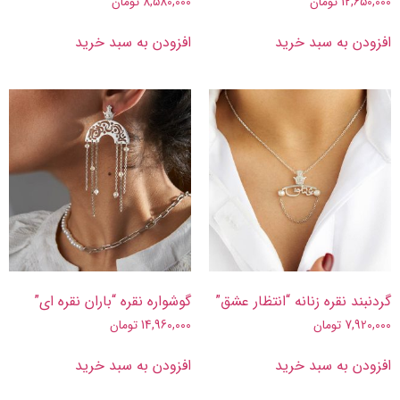
12,650,000
تومان
8,580,000
تومان
افزودن به سبد خرید
افزودن به سبد خرید
گردنبند نقره زنانه “انتظار عشق”
گوشواره نقره “باران نقره ای”
7,920,000
تومان
14,960,000
تومان
افزودن به سبد خرید
افزودن به سبد خرید