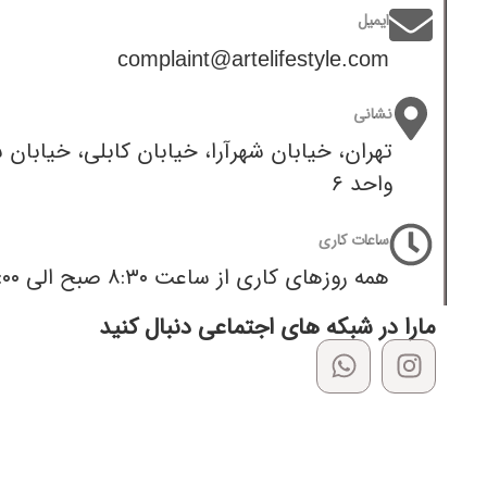
ایمیل
complaint@artelifestyle.com
نشانی
واحد ۶
ساعات کاری
همه روزهای کاری از ساعت ۸:۳۰ صبح الی ۳:۰۰ بعد از ظهر
مارا در شبکه های اجتماعی دنبال کنید