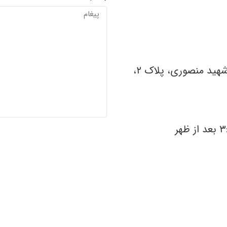
تهران، خیابان شهرآرا، خیابان کابلی، خیابان شهید منصوری، پلاک ۲،
ارسال