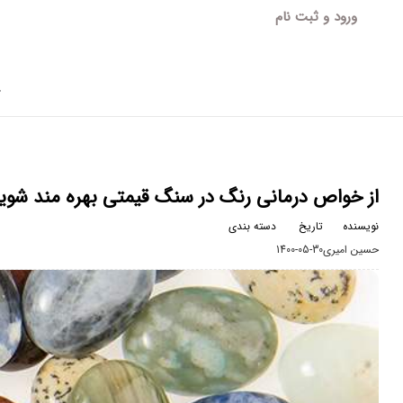
ورود و ثبت نام
آ
از خواص درمانی رنگ در سنگ قیمتی بهره مند شوید
نویسنده
تاریخ
دسته بندی
حسین امیری
1400-05-30
مجله مد