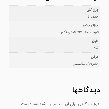
وزن کلی
حدود 2
اجزا و جنس
نقره به عیار 925 (استرلینگ)
طول
2.5
عرض
حدود1/5 سانتیمتر
دیدگاهها
هیچ دیدگاهی برای این محصول نوشته نشده است.