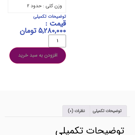
وزن کلی : حدود 2
توضیحات تکمیلی
قیمت :
5,280,000
تومان
افزودن به سبد خرید
توضیحات تکمیلی
نظرات (0)
توضیحات تکمیلی