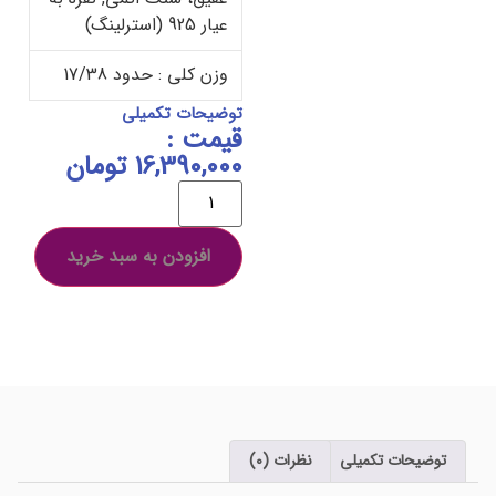
عیار 925 (استرلینگ)
وزن کلی : حدود 17/38
توضیحات تکمیلی
قیمت :
16,390,000
تومان
افزودن به سبد خرید
توضیحات تکمیلی
نظرات (0)