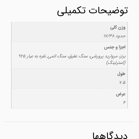
توضیحات تکمیلی
وزن کلی
حدود 17/38
اجزا و جنس
برنز، مروارید پرورشی، سنگ عقیق، سنگ اتمی, نقره به عیار 925
(استرلینگ)
طول
7.5
عرض
4
دیدگاهها