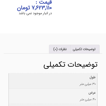
قیمت :
7,623,110
تومان
در انبار موجود نمی باشد
توضیحات تکمیلی
نظرات (0)
توضیحات تکمیلی
طول
30 میلی متر
عرض
۴۰ میلی متر