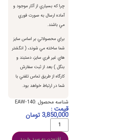
چرا كه بسياري از آثار موجود و
آماده ارسال به صورت فوري
مي باشند.
براي محصولاتي بر اساس سايز
شما ساخته مي شوند، ( انگشتر
هاي غير فري سايز، دستبند و
بنگل ) بعد از ثبت سفارش
كارگاه از طريق تماس تلفني با
شما در ارتباط خواهد بود.
شناسه محصول :EAW-140
قیمت :
3,850,000
تومان
افزودن به سبد خرید