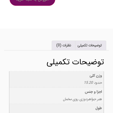
توضیحات تکمیلی
نظرات (0)
توضیحات تکمیلی
وزن کلی
حدود 15.20
اجزا و جنس
هنر جواهردوزی روی مخمل
طول