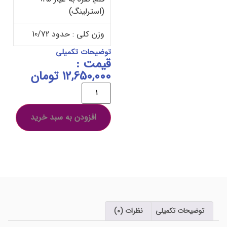
(استرلینگ)
وزن کلی : حدود 10/72
توضیحات تکمیلی
قیمت :
12,650,000
تومان
افزودن به سبد خرید
توضیحات تکمیلی
نظرات (0)