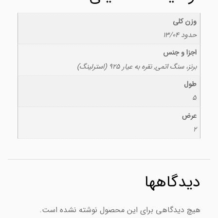
وزن کلی
حدود 13/04
اجزا و جنس
برنز، سنگ اتمی, نقره به عیار 925 (استرلینگ)
طول
5
عرض
2
دیدگاهها
هیچ دیدگاهی برای این محصول نوشته نشده است.