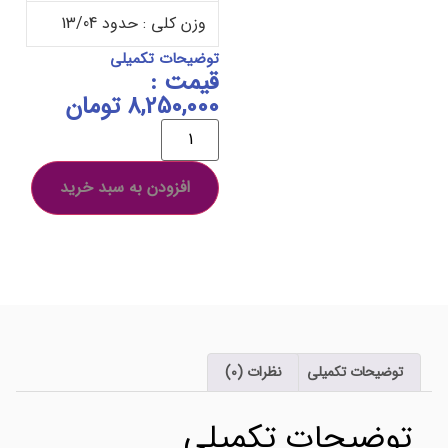
وزن کلی : حدود 13/04
توضیحات تکمیلی
قیمت :
8,250,000
تومان
افزودن به سبد خرید
توضیحات تکمیلی
نظرات (0)
توضیحات تکمیلی