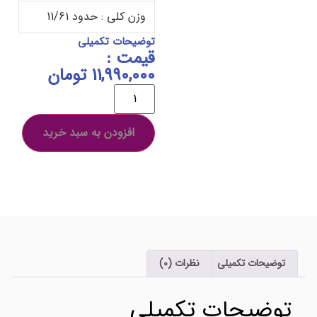
وزن کلی : حدود 11/61
توضیحات تکمیلی
قیمت :
11,990,000
تومان
افزودن به سبد خرید
توضیحات تکمیلی
نظرات (0)
توضیحات تکمیلی