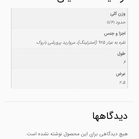
وزن کلی
حدود 11/61
اجزا و جنس
نقره به عیار 925 (استرلینگ)، مروارید پرورشی باروک
طول
6
عرض
2.5
دیدگاهها
هیچ دیدگاهی برای این محصول نوشته نشده است.