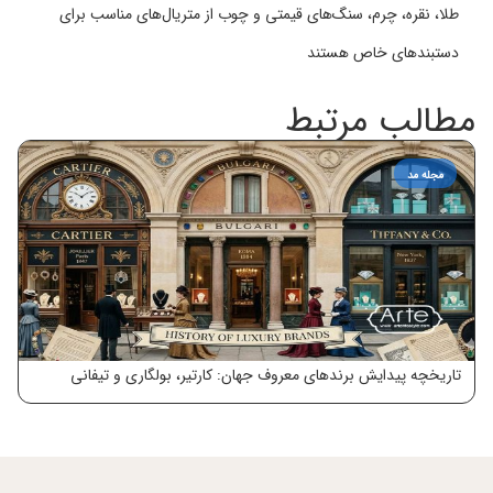
طلا، نقره، چرم، سنگ‌های قیمتی و چوب از متریال‌های مناسب برای
دستبند‌های خاص هستند
مطالب مرتبط
مجله مد
تاریخچه پیدایش برندهای معروف جهان: کارتیر، بولگاری و تیفانی
معر