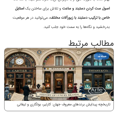
اصول ست کردن دستبند و ساعت
و تلاش برای ساختن یک
استایل
خاص با ترکیب دستبند با زیورآلات مختلف
، می‌توانید در هر موقعیت
بدرخشید و نگاه‌ها را به سمت خود جلب کنید.
مطالب مرتبط
مجله مد
تاریخچه پیدایش برندهای معروف جهان: کارتیر، بولگاری و تیفانی
معرفي ٢ ال