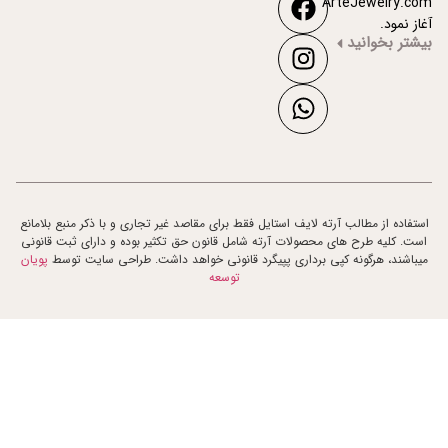
ArteJewelry.com
آغاز نمود.
بیشتر بخوانید
استفاده از مطالب آرته لایف استایل فقط برای مقاصد غیر تجاری و با ذکر منبع بلامانع
است. کلیه طرح های محصولات آرته شامل قانون حق تکثیر بوده و دارای ثبت قانونی
میباشند، هرگونه کپی برداری پپیگرد قانونی خواهد داشت. طراحی سایت توسط
پویان
توسعه