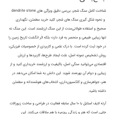
شناخت کامل سنگ شجر، بررسی دقیق ویژگی های dendrite stone
و نحوه شکل گیری سنگ های شجر، کلید خرید مطمئن، نگهداری
صحیح و استفاده طولانی‌مدت از این سنگ ارزشمند است. این سنگ نه
تنها زیبایی طبیعی و منحصر به فرد دارد؛ بلکه اثر انگشت تاریخ زمین را
در خود ثبت کرده است. با درک علمی و کاربردی از خصوصیات فیزیکی،
روش تشخیص نمونه اصل، علت ایجاد طرح‌ها، کاربردها و ارزش
اقتصادی می‌توانید سنگی اصل، باکیفیت و ارزشمند خریداری کنید و از
زیبایی و دوام آن بهره‌مند شوید. این دانش به شما امکان می‌دهد در
هنر، جواهرسازی و کلکسیون‌داری، انتخاب‌های هوشمندانه و مطمئن
داشته باشید.
آرته لایف استایل با 10 سال سابقه فعالیت در طراحی و ساخت زیورالات
جایی است که هنر و زندگی روزمره با هم ملاقات می‌کنند. این