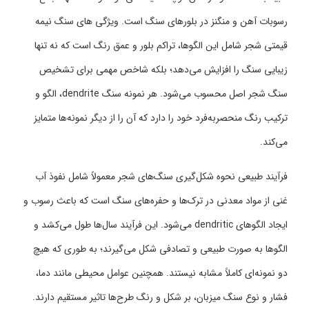
رسوبات آهن و منگنز در بلورهای سنگ است. ویژگی های سنگ نیمه
قیمتی شجر شامل این الگوها، تراکم بلور و عمق رنگ است که نه تنها
زیبایی سنگ را افزایش می‌دهد؛ بلکه شاخص مهمی برای تشخیص
سنگ شجر اصل محسوب می‌شود. هر نمونه سنگ dendrite، الگو و
ترکیب رنگ منحصربه‌فرد خود را دارد که آن را از دیگر نمونه‌ها متمایز
می‌کند.
فرآیند طبیعی نحوه شکل‌گیری سنگ‌های شجر معمولاً شامل نفوذ آب
غنی از مواد معدنی در ترک‌ها و حفره‌های سنگ است که باعث رسوب و
ایجاد الگوهای dendritic می‌شود. این فرآیند سال‌ها طول می‌کشد و
الگوها به صورت طبیعی و تصادفی شکل می‌گیرند؛ به طوری که هیچ
دو نمونه‌ای کاملاً مشابه نیستند. همچنین عوامل محیطی مانند دما،
فشار و نوع سنگ میزبان، بر شکل و رنگ طرح‌ها تاثیر مستقیم دارند.