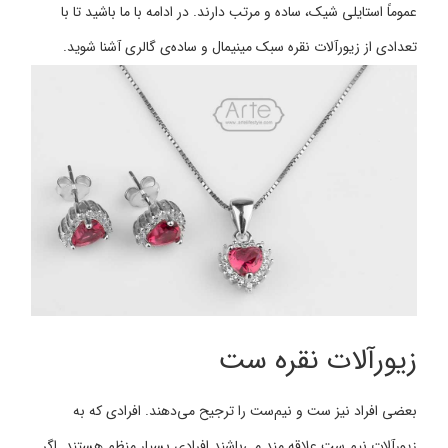
عموماً استایلی شیک، ساده و مرتب دارند. در ادامه با ما باشید تا با
تعدادی از زیورآلات نقره سبک مینیمال و ساده‌ی گالری آشنا شوید.
زیورآلات نقره ست
بعضی افراد نیز ست و نیم‌ست را ترجیح می‌دهند. افرادی که به
زیورآلات نیم ست علاقه مند می‌باشند افرادی بسیار منظم هستند. اگر