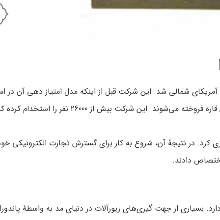
 اروپا راه اندازی کرد. در نتیجهٔ آن، شروع به کار برای گسترش تجارت الکترونیک
 دارد. بسیاری از جهت گیری‌های زیورآلات در دنیای مد به واسطهٔ پاندور