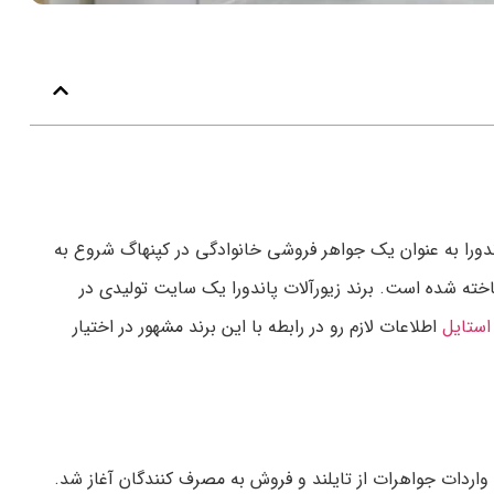
که در سال 1982 توسط Per Enevoldsen تأسیس شد. برند زیورآلات پاندورا به عنوان یک جواهر فروشی خانوادگی در کپنهاگ شروع به
خته شده است. برند زیورآلات پاندورا یک سایت تولیدی در
 استایل
اطلاعات لازم رو در رابطه با این برند مشهور در اختیار