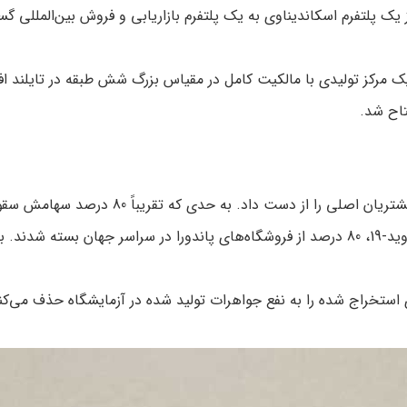
 خود را در بازار از یک پلتفرم اسکاندیناوی به یک پلتفرم بازاریابی و فروش بی
یت تولید خود، یک مرکز تولیدی با مالکیت کامل در مقیاس بزرگ شش طبقه در تای
پاندورا در سال 2011 پس از تغییر تمرکز به طرح
مشتریان خود را جذب کرد. در سال 2020 و به دلیل همه گیری کووید-19، 80 درصد از فروشگاه‌های پ
ین شرکت الماس‌های استخراج شده را به نفع جواهرات تولید شده در آزمایشگاه ح