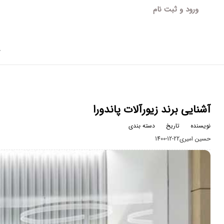
ورود و ثبت نام
آ
آشنایی برند زیورآلات پاندورا
نویسنده
تاریخ
دسته بندی
حسین امیری
1400-12-22
مجله مد