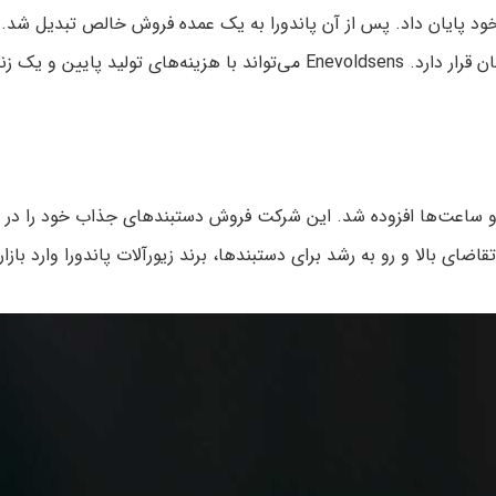
سایت تولیدی در تایلند تأسیس کرد. این برند همچنان در آن مکان قرار دارد. sens