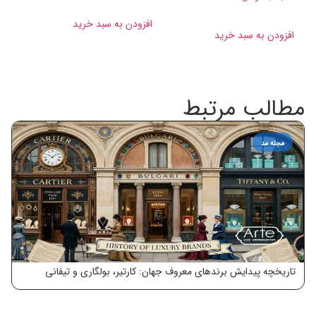
افزودن به سبد خرید
افزودن به سبد خرید
مطالب مرتبط
مجله مد
تاریخچه پیدایش برندهای معروف جهان: کارتیر، بولگاری و تیفانی
معر