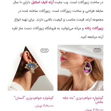
در ساخت زیورآلات است. وب سایت
آرته لایف استایل
دارای 10 سال
سابقه طراحی و ساخت زیورآلات است. زیورآلات ساخته شده در
مجموعه آرته، قیمت مناسب و کیفیت بالایی دارند. برای تهیه انواع
زیورآلات زنانه
و مرانه می‌توانید به فروشگاه زیورآلات دست ساز نقره
آرته مراجعه کنید.
گوشواره جواهردوزی “بته جقه
گوشواره جواهردوزی “آسمان”
بنفش”
3,190,000
تومان
3,190,000
تومان