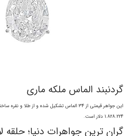
گردنبند الماس ملکه ماری
این جواهر قیمتی از 34 الماس تشکیل شده و از
1.828.224 دلار است.
گران ترین جواهرات دنیا؛ حلقه ل