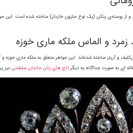
مانی
و از پوسته‌ی پتکن (یک نوع حلزون خاردار) ساخته شده است. این جوا
د زمرد و الماس ملکه ماری خوزه
ست و توسط ون‌کلیف و آرپلز ساخته شده‌اند. این جواهر متعلق به ملکه ماری خ
اله ای به صورت جداگانه به دیگر
تاج های زنان خاندان سلطنتی
نیز پر