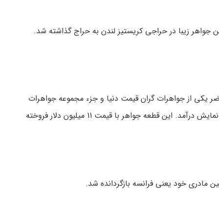
ن جواهر زیبا در حراجی کریستیز لندن به حراج گذاشته شد.
اس کولینان بریده شده و در حال حاضر یکی از جواهرات گران قیمت دنیا و جزء مجموعه جواهرات
تاج بریتانیا است. این جواهر گران در سال 2011 در روز ولنتاین توسط حراجی کریستیز با عنوان «عشق در نگاه اول» برای بازدید عموم به نمایش درآمد. این قطعه جواهر با قیمت 11 میلیون دلار فروخته