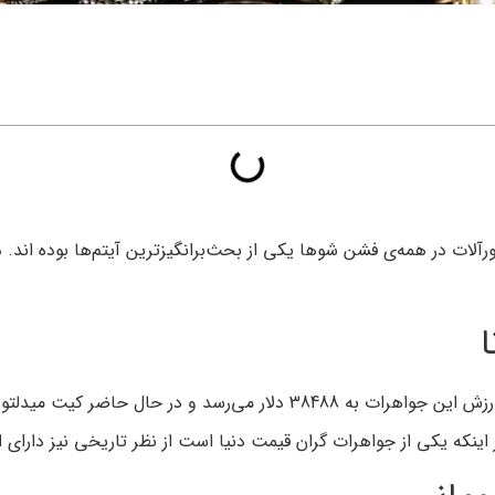
لات در همه‌ی فشن شوها یکی از بحث‌برانگیزترین آیتم‌ها بوده اند. در
پرنسس دایانا صاحب یکی از گنجینه‌های جواهرات دنیا بود که ارزش این جواهر
ر اینکه یکی از جواهرات گران قیمت دنیا است از نظر تاریخی نیز دارای