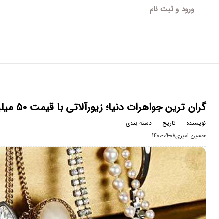
ورود و ثبت نام
آ
گران ترین جواهرات دنیا؛ زیورآلاتی با قیمت 50 میلیون دلار!
نویسنده
تاریخ
دسته بندی
حسین امیری
1400-09-08
دسته‌بندی نشده