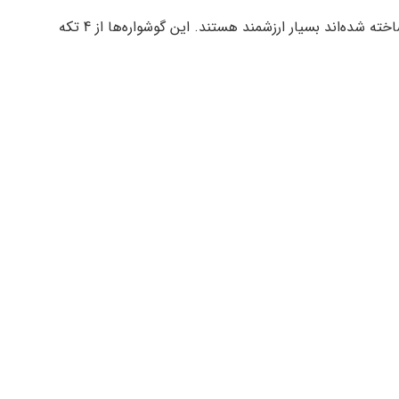
این گوشواره‌ها علاوه بر اینکه یکی از جواهرات گران قیمت دنیا هستند به دلیل اینکه برای استفاده‌ی سوپراستارهای لیست A هالیوود ساخته شده‌اند بسیار ارزشمند هستند. این گوشواره‌ها از 4 تکه