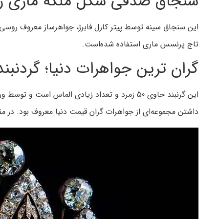
سنجاق صدفی شکل ملکه ماری رو
این سنجاق سینه توسط پیتر کارل فابرژ، جواهرساز معروف روسی 
تاج پرنسس ماری استفاده ‌شده‌است.
گران ترین جواهرات دنیا؛ گردنبن
این گرنبند حاوی 50 زمرد و تعداد زیادی الماس ا
داشتن مجموعه‌ای از جواهرات گران قیمت دنیا معروف بود. در مق