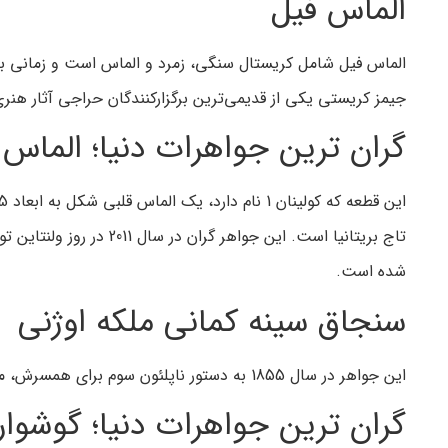
الماس فیل
الماس فیل شامل کریستال سنگی، زمرد و الماس است و زمانی به 
جیمز کریستی یکی از قدیمی‌ترین برگزارکنندگان حراجی آثار هنری
گران ترین جواهرات دنیا؛ الما
شده است.
سنجاق سینه کمانی ملکه اوژنی
این جواهر در سال 1855 به دستور ناپلئون سوم برای همسرش، ملکه اوژنی (یوژنی) ساخته شده است. این جواهر در سال 2008 به سرزمین مادری خود یعنی فرانسه بازگردانده شد.
گران ترین جواهرات دنیا؛ گوشوا