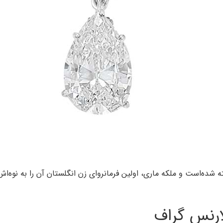
 طلا و نقره ساخته شده‌است و ملکه ماری، اولین فرمانروای زن انگلستان آن را
ارنس گراف